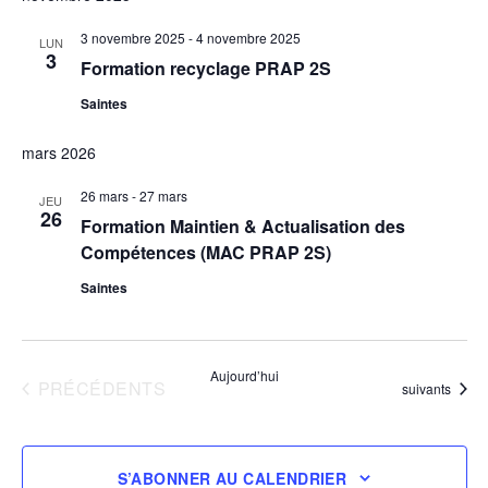
3 novembre 2025
-
4 novembre 2025
LUN
3
Formation recyclage PRAP 2S
Saintes
mars 2026
26 mars
-
27 mars
JEU
26
Formation Maintien & Actualisation des
Compétences (MAC PRAP 2S)
Saintes
Aujourd’hui
ÉVÈNEMENTS
PRÉCÉDENTS
Évènements
suivants
S’ABONNER AU CALENDRIER