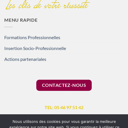
MENU RAPIDE
Formations Professionnelles
Insertion Socio-Professionnelle
Actions partenariales
CONTACTEZ-NOUS
TEL: 05 46 97 51 42
Nous utilisons des cookies pour vous garantir la meilleure
expérience sur notre site web. Si vous continuez à utiliser ce