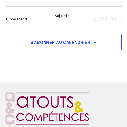
Aujourd’hui
ÉVÈNEMENTS
SUIVANTS
Évènements
précédents
S’ABONNER AU CALENDRIER