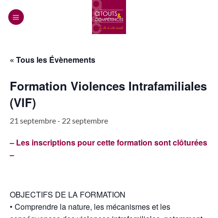
Passer
au
contenu
« Tous les Évènements
Formation Violences Intrafamiliales
(VIF)
21 septembre
-
22 septembre
– Les inscriptions pour cette formation sont clôturées
–
OBJECTIFS DE LA FORMATION
• Comprendre la nature, les mécanismes et les