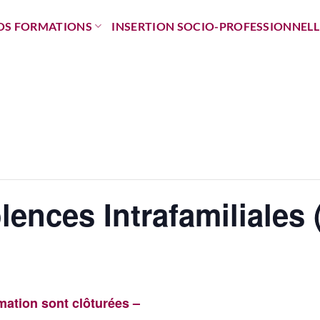
OS FORMATIONS
INSERTION SOCIO-PROFESSIONNELL
ences Intrafamiliales 
rmation sont clôturées –