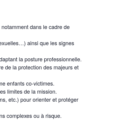
s, notamment dans le cadre de
exuelles…) ainsi que les signes
adaptant la posture professionnelle.
re de la protection des majeurs et
e enfants co-victimes.
es limites de la mission.
ns, etc.) pour orienter et protéger
ions complexes ou à risque.