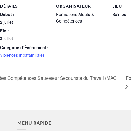
DÉTAILS
ORGANISATEUR
LIEU
Début :
Formations Atouts &
Saintes
Compétences
2 juillet
Fin :
3 juillet
Catégorie d’Évènement:
Violences Intrafamiliales
 des Compétences Sauveteur Secouriste du Travail (MAC
Fo
MENU RAPIDE