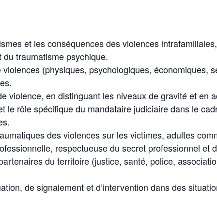
ismes et les conséquences des violences intrafamiliale
et du traumatisme psychique.
 de violences (physiques, psychologiques, économiques, s
les.
de violence, en distinguant les niveaux de gravité et en 
et le rôle spécifique du mandataire judiciaire dans le cad
es.
aumatiques des violences sur les victimes, adultes comm
ofessionnelle, respectueuse du secret professionnel et d
rtenaires du territoire (justice, santé, police, associatio
aluation, de signalement et d’intervention dans des situat