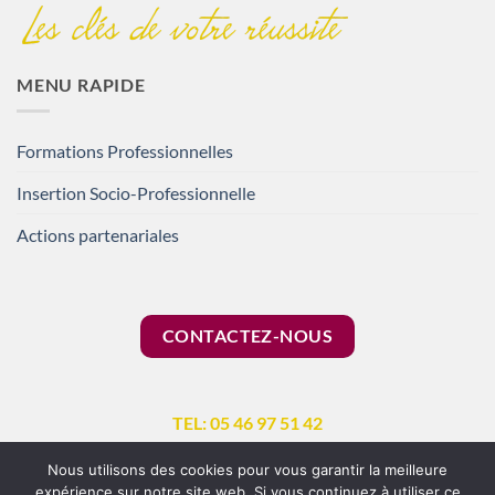
MENU RAPIDE
Formations Professionnelles
Insertion Socio-Professionnelle
Actions partenariales
CONTACTEZ-NOUS
TEL: 05 46 97 51 42
Nous utilisons des cookies pour vous garantir la meilleure
expérience sur notre site web. Si vous continuez à utiliser ce