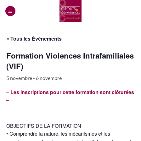
Passer
au
contenu
« Tous les Évènements
Formation Violences Intrafamiliales
(VIF)
5 novembre
-
6 novembre
– Les inscriptions pour cette formation sont clôturées
–
OBJECTIFS DE LA FORMATION
• Comprendre la nature, les mécanismes et les