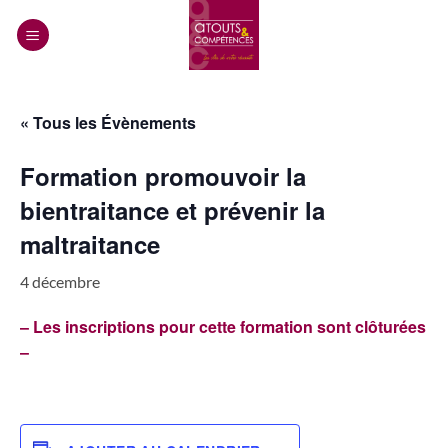
Passer
au
contenu
« Tous les Évènements
Formation promouvoir la
bientraitance et prévenir la
maltraitance
4 décembre
– Les inscriptions pour cette formation sont clôturées
–