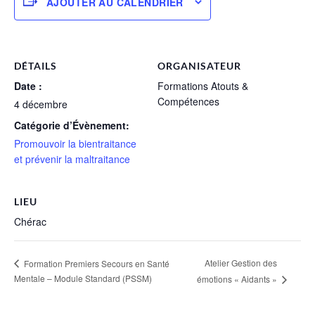
AJOUTER AU CALENDRIER
DÉTAILS
ORGANISATEUR
Date :
Formations Atouts &
Compétences
4 décembre
Catégorie d’Évènement:
Promouvoir la bientraitance
et prévenir la maltraitance
LIEU
Chérac
Atelier Gestion des
Formation Premiers Secours en Santé
Mentale – Module Standard (PSSM)
émotions « Aidants »