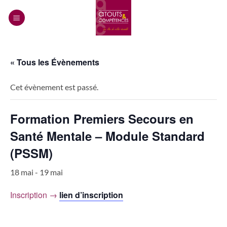
Passer
au
contenu
« Tous les Évènements
Cet évènement est passé.
Formation Premiers Secours en
Santé Mentale – Module Standard
(PSSM)
18 mai
-
19 mai
Inscription →
lien d’inscription