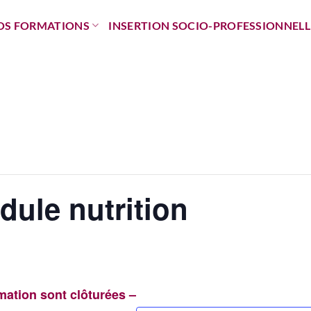
OS FORMATIONS
INSERTION SOCIO-PROFESSIONNELL
ule nutrition
rmation sont clôturées –