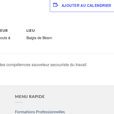
AJOUTER AU CALENDRIER
TEUR
LIEU
touts &
Baigts de Béarn
des compétences sauveteur secouriste du travail
MENU RAPIDE
Formations Professionnelles