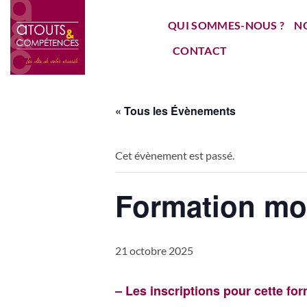
Passer
QUI SOMMES-NOUS ?
N
au
contenu
CONTACT
« Tous les Évènements
Cet évènement est passé.
Formation mod
21 octobre 2025
– Les inscriptions pour cette fo