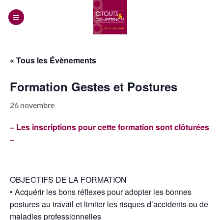
Passer
au
contenu
« Tous les Évènements
Formation Gestes et Postures
26 novembre
– Les inscriptions pour cette formation sont clôturées
–
OBJECTIFS DE LA FORMATION
• Acquérir les bons réflexes pour adopter les bonnes
postures au travail et limiter les risques d’accidents ou de
maladies professionnelles