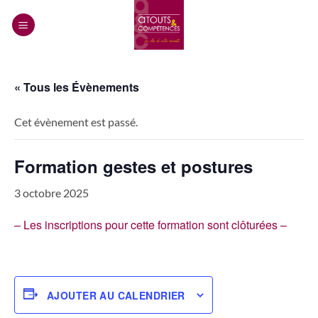
Passer
au
contenu
« Tous les Évènements
Cet évènement est passé.
Formation gestes et postures
3 octobre 2025
– Les inscriptions pour cette formation sont clôturées –
AJOUTER AU CALENDRIER