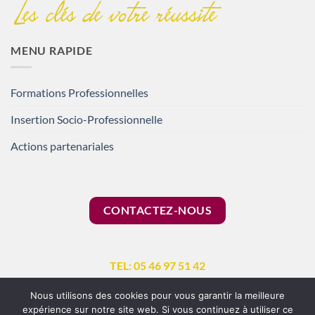
MENU RAPIDE
Formations Professionnelles
Insertion Socio-Professionnelle
Actions partenariales
CONTACTEZ-NOUS
TEL: 05 46 97 51 42
Nous utilisons des cookies pour vous garantir la meilleure
expérience sur notre site web. Si vous continuez à utiliser ce