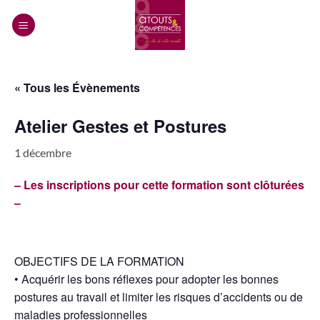
Passer
au
contenu
« Tous les Évènements
Atelier Gestes et Postures
1 décembre
– Les inscriptions pour cette formation sont clôturées
–
OBJECTIFS DE LA FORMATION
• Acquérir les bons réflexes pour adopter les bonnes
postures au travail et limiter les risques d’accidents ou de
maladies professionnelles