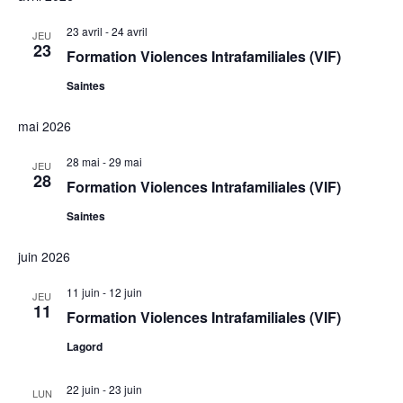
23 avril
-
24 avril
JEU
23
Formation Violences Intrafamiliales (VIF)
Saintes
mai 2026
28 mai
-
29 mai
JEU
28
Formation Violences Intrafamiliales (VIF)
Saintes
juin 2026
11 juin
-
12 juin
JEU
11
Formation Violences Intrafamiliales (VIF)
Lagord
22 juin
-
23 juin
LUN