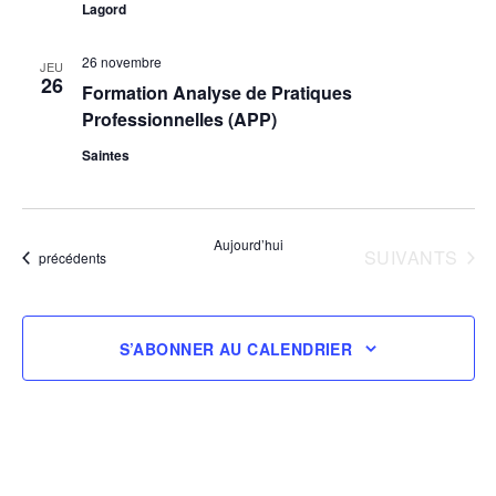
Lagord
26 novembre
JEU
26
Formation Analyse de Pratiques
Professionnelles (APP)
Saintes
Aujourd’hui
ÉVÈNEMENTS
SUIVANTS
Évènements
précédents
S’ABONNER AU CALENDRIER